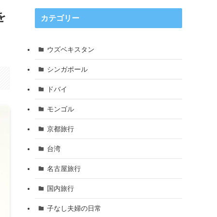
を
カテゴリー
ウズベキスタン
シンガポール
ドバイ
モンゴル
京都旅行
台湾
名古屋旅行
国内旅行
子なし夫婦の日常