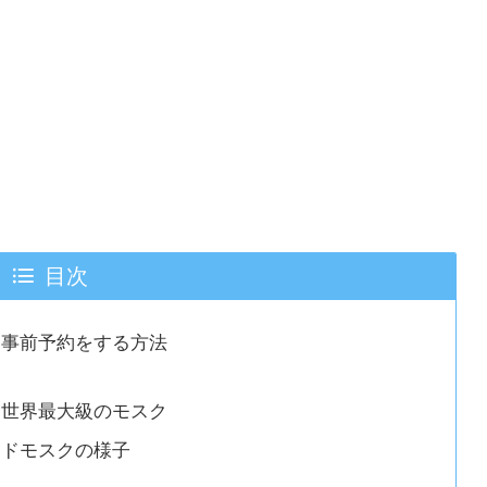
目次
に事前予約をする方法
は世界最大級のモスク
ンドモスクの様子