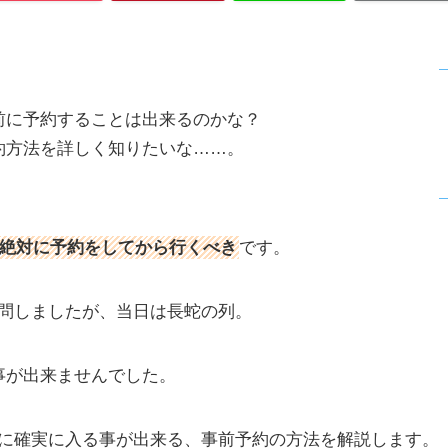
前に予約することは出来るのかな？
約方法を詳しく知りたいな……。
絶対に予約をしてから行くべき
です。
問しましたが、当日は長蛇の列。
事が出来ませんでした。
に確実に入る事が出来る、事前予約の方法を解説します。