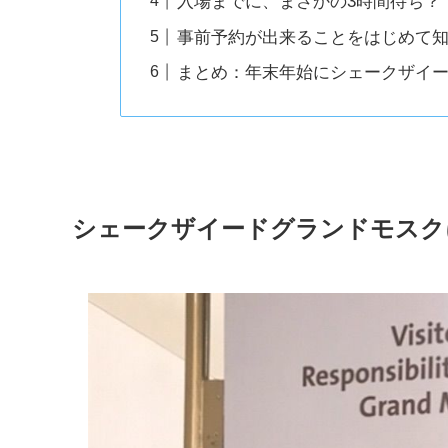
入場までに、まさかの3時間待ち？
事前予約が出来ることをはじめて
まとめ：年末年始にシェークザイ
シェークザイードグランドモスク