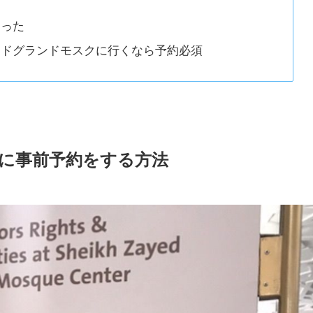
知った
ードグランドモスクに行くなら予約必須
に事前予約をする方法