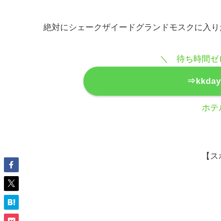
絶対にシェークザイードグランドモスクに入り
＼ 待ち時間ゼ
⇒kkd
ホテ
【ス