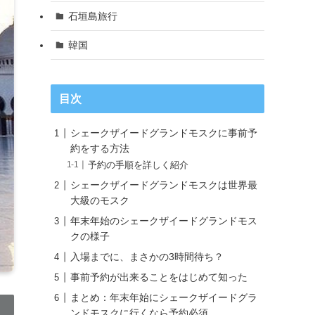
石垣島旅行
韓国
目次
シェークザイードグランドモスクに事前予
約をする方法
予約の手順を詳しく紹介
シェークザイードグランドモスクは世界最
大級のモスク
年末年始のシェークザイードグランドモス
クの様子
入場までに、まさかの3時間待ち？
事前予約が出来ることをはじめて知った
まとめ：年末年始にシェークザイードグラ
ンドモスクに行くなら予約必須