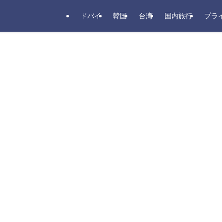
ドバイ
韓国
台湾
国内旅行
プラ