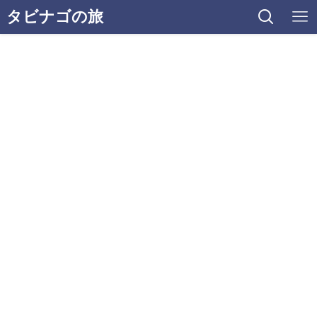
タビナゴの旅