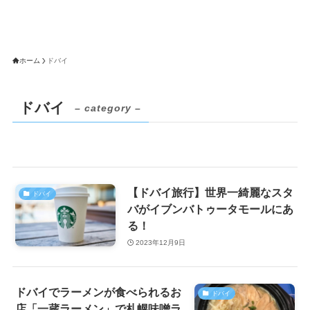
ホーム
ドバイ
ドバイ
– category –
【ドバイ旅行】世界一綺麗なスタ
ドバイ
バがイブンバトゥータモールにあ
る！
2023年12月9日
ドバイでラーメンが食べられるお
ドバイ
店「一蔵ラーメン」で札幌味噌ラ