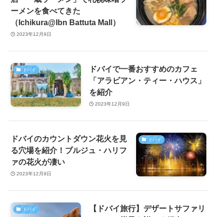
ーメンを食べてきた
（Ichikura@Ibn Battuta Mall）
2023年12月9日
ドバイで一番おすすめのカフェ
ドバイ
「アラビアン・ティー・ハウス」
を紹介
2023年12月9日
ドバイのカウントダウン花火を見
ドバイ
る穴場を紹介！ブルジュ・ハリフ
ァの花火が凄い
2023年12月9日
【ドバイ旅行】デザートサファリ
ドバイ