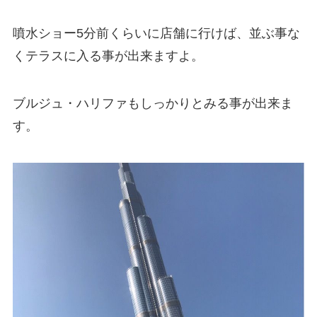
噴水ショー5分前くらいに店舗に行けば、並ぶ事な
くテラスに入る事が出来ますよ。
ブルジュ・ハリファもしっかりとみる事が出来ま
す。