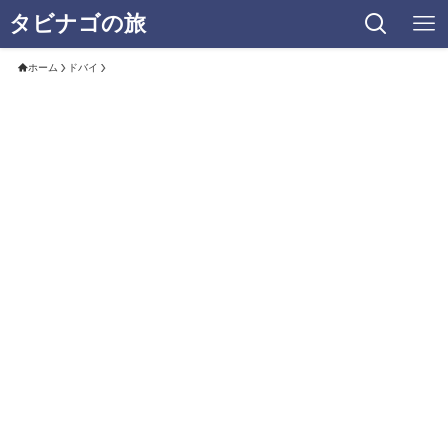
タビナゴの旅
ホーム
ドバイ