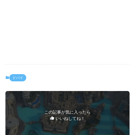
ドバイ
この記事が気に入ったら
いいねしてね！