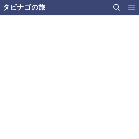
タビナゴの旅