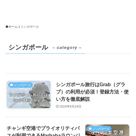
ホーム
シンガポール
シンガポール
– category –
シンガポール旅行はGrab（グラ
シンガポール
ブ）の利用が必須！登録方法・使
い方を徹底解説
2024年6月19日
チャンギ空港でプライオリティパ
シンガポール
スが利用できるMarhabaラウンジ