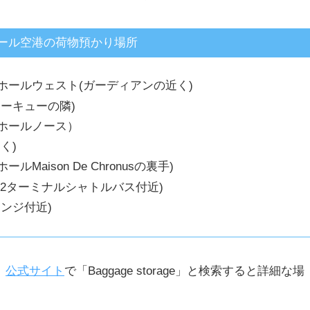
ル空港の荷物預かり場所
ホールウェスト(ガーディアンの近く)
ーキューの隣)
ホールノース）
く)
aison De Chronusの裏手)
 第2ターミナルシャトルバス付近)
ウンジ付近)
、
公式サイト
で「Baggage storage」と検索すると詳細な場