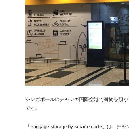
シンガポールのチャンギ国際空港で荷物を預かってもらえる場
です。
「Baggage storage by smarte cart