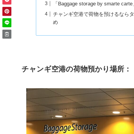
「Baggage storage by smarte
チャンギ空港で荷物を預けるならターミナ
め
チャンギ空港の荷物預かり場所：「Baggag