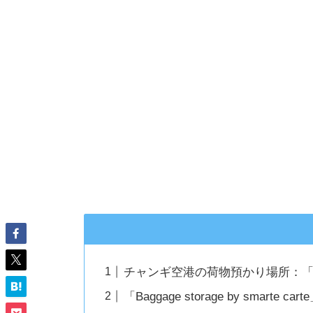
チャンギ空港の荷物預かり場所：「Baggage 
「Baggage storage by smart