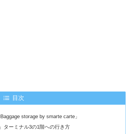
目次
storage by smarte carte」
e carte」ターミナル3の1階への行き方