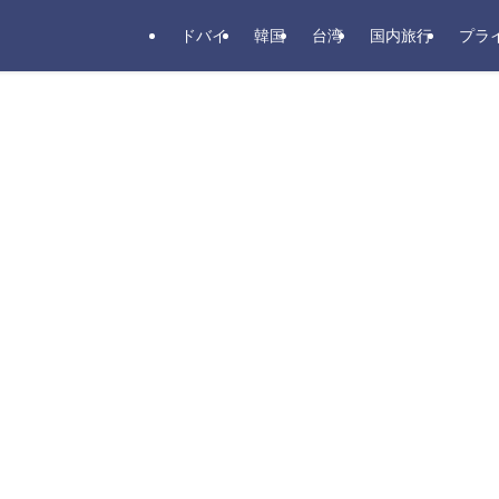
ドバイ
韓国
台湾
国内旅行
プラ