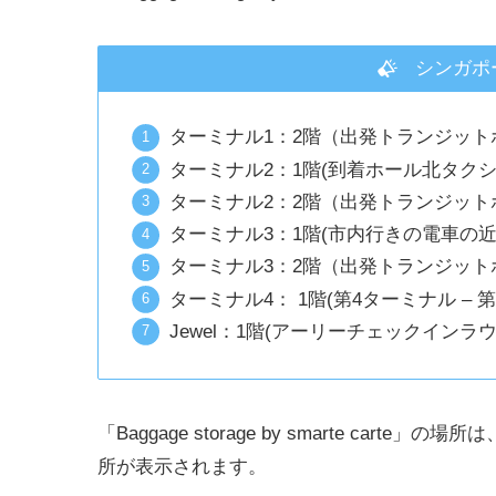
シンガポー
ターミナル1：2階（出発トランジット
ターミナル2：1階(到着ホール北タクシ
ターミナル2：2階（出発トランジット
ターミナル3：1階(市内行きの電車の近
ターミナル3：2階（出発トランジットホールM
ターミナル4： 1階(第4ターミナル –
Jewel：1階(アーリーチェックインラ
「Baggage storage by smarte carte」の場所は
所が表示されます。