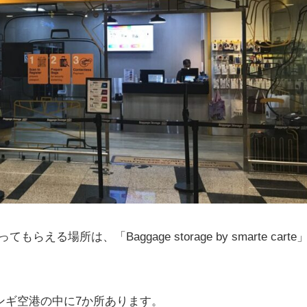
所は、「Baggage storage by smarte carte
e」は、チャンギ空港の中に7か所あります。