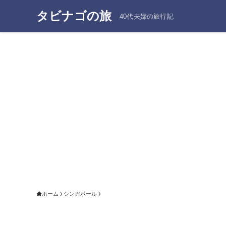
タビナゴの旅
40代夫婦の旅行記
ホーム
シンガポール