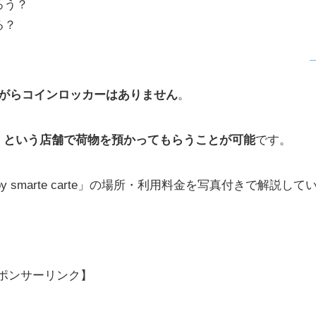
ろう？
る？
がらコインロッカーはありません
。
te carte」という店舗で荷物を預かってもらうことが可能
です。
 by smarte carte」の場所・利用料金を写真付きで解説して
ポンサーリンク】