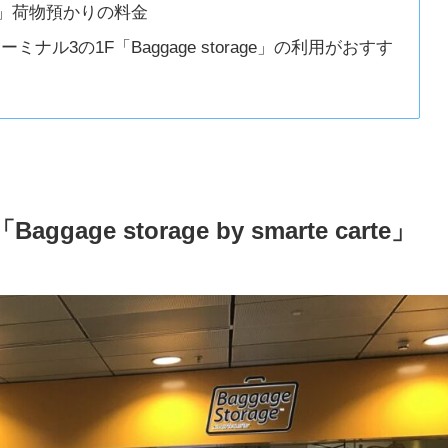
 carte」荷物預かりの料金
ル3の1F「Baggage storage」の利用がおすす
e storage by smarte carte」