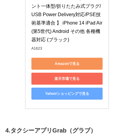
ント一体型/折りたたみ式プラグ/
USB Power Delivery対応/PSE技
術基準適合 】 iPhone 14 iPad Air 
(第5世代) Android その他 各種機
器対応 (ブラック)
A1623
Amazonで見る
楽天市場で見る
Yahoo!ショッピングで見る
4.タクシーアプリGrab（グラブ）