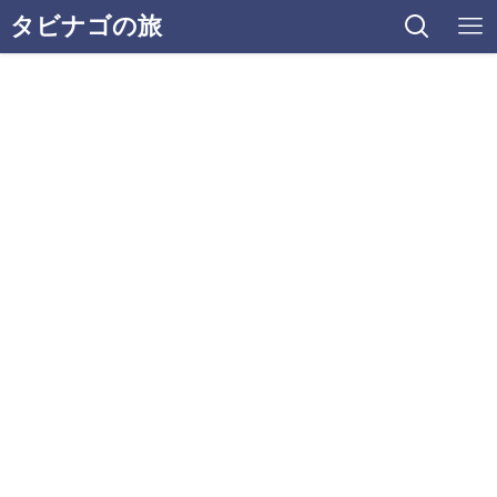
タビナゴの旅