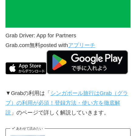
Grab Driver: App for Partners
Grab.com
無料
posted with
アプリーチ
▼Grabの利用は「
シンガポール旅行はGrab（グラ
ブ）の利用が必須！登録方法・使い方を徹底解
説
」のページで詳しく解説していきます。
あわせて読みたい