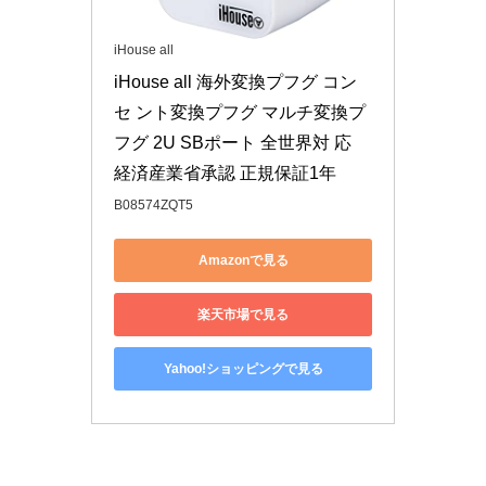
iHouse all
iHouse all 海外変換プフグ コン
セ ント変換プフグ マルチ変換プ
フグ 2U SBポート 全世界対 応 
経済産業省承認 正規保証1年
B08574ZQT5
Amazonで見る
楽天市場で見る
Yahoo!ショッピングで見る