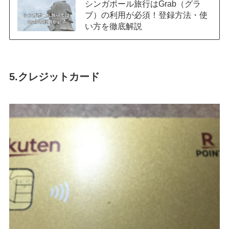
シンガポール旅行はGrab（グラ
ブ）の利用が必須！登録方法・使
い方を徹底解説
5.クレジットカード